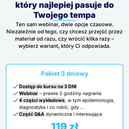
który najlepiej pasuje do
Twojego tempa
Ten sam webinar, dwie opcje czasowe.
Niezależnie od tego, czy chcesz przejść przez
materiał od razu, czy wrócić kilka razy –
wybierz wariant, który Ci odpowiada.
Pakiet 3 dniowy
Dostęp do kursu na 3 DNI
Webinar
– prawie 2 godziny nagrania
4 części wykładowe
, w tym epidemiologia,
diagnostyka i co robić, gdy ...
Część Q&A
dynamiczna i interesująca
119 zł