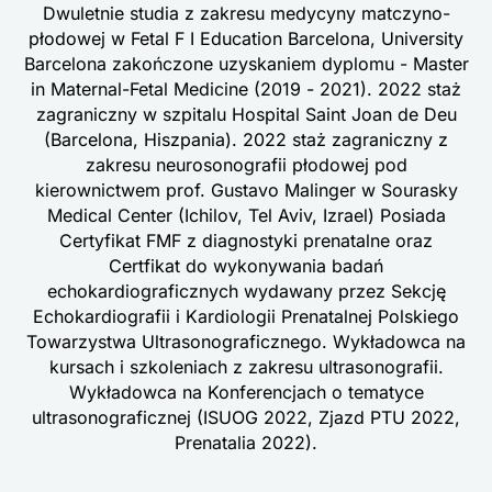
Dwuletnie studia z zakresu medycyny matczyno-
płodowej w Fetal F I Education Barcelona, University
Barcelona zakończone uzyskaniem dyplomu - Master
in Maternal-Fetal Medicine (2019 - 2021). 2022 staż
zagraniczny w szpitalu Hospital Saint Joan de Deu
(Barcelona, Hiszpania). 2022 staż zagraniczny z
zakresu neurosonografii płodowej pod
kierownictwem prof. Gustavo Malinger w Sourasky
Medical Center (Ichilov, Tel Aviv, Izrael) Posiada
Certyfikat FMF z diagnostyki prenatalne oraz
Certfikat do wykonywania badań
echokardiograficznych wydawany przez Sekcję
Echokardiografii i Kardiologii Prenatalnej Polskiego
Towarzystwa Ultrasonograficznego. Wykładowca na
kursach i szkoleniach z zakresu ultrasonografii.
Wykładowca na Konferencjach o tematyce
ultrasonograficznej (ISUOG 2022, Zjazd PTU 2022,
Prenatalia 2022).