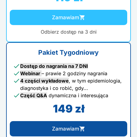
Zamawiam
Odbierz dostęp na 3 dni
Pakiet Tygodniowy
Dostęp do nagrania na 7 DNI
Webinar
– prawie 2 godziny nagrania
4 części wykładowe
, w tym epidemiologia,
diagnostyka i co robić, gdy...
Część Q&A
dynamiczna i interesująca
149 zł
Zamawiam