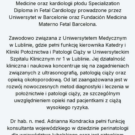
Medicine oraz kardiologii płodu Specialization
Diploma in Fetal Cardiology prowadzone przez
Uniwersytet w Barcelonie oraz Fundación Medicina
Materno Fetal Barcelona.
Zawodowo związana z Uniwersytetem Medycznym
w Lublinie, gdzie pełni funkcję kierownika Katedry i
Kliniki Położnictwa i Patologii Ciąży w Uniwersyteckim
Szpitalu Klinicznym nr 1 w Lublinie. Jej działalność
kliniczna i naukowa koncentruje się na zagadnieniach
związanych z ultrasonografią, patologią ciąży oraz
opieką okołoporodową. Od lat zaangażowana jest w
rozwój nowoczesnych metod diagnostyki i leczenia w
położnictwie i patologii ciąży, ze szczególnym
uwzględnieniem opieki nad pacjentkami z ciążą
wysokiego ryzyka.
Dr hab. n. med. Adrianna Kondracka pełni funkcję
konsultanta wojewódzkiego w dziedzinie perinatologii