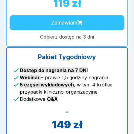
119 zł
Zamawiam
Odbierz dostęp na 3 dni
Pakiet Tygodniowy
Dostęp do nagrania na 7 DNI
Webinar
– prawie 1,5 godziny nagrania
5 części wykładowych
, w tym 4 krótkie
przypadki kliniczno-organizacyjne
Dodatkowe
Q&A
-
149 zł