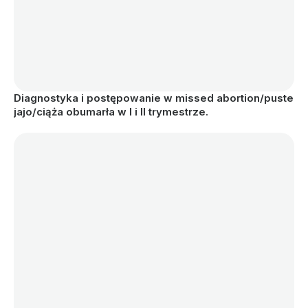
Diagnostyka i postępowanie w missed abortion/puste 
jajo/ciąża obumarła w I i II trymestrze.