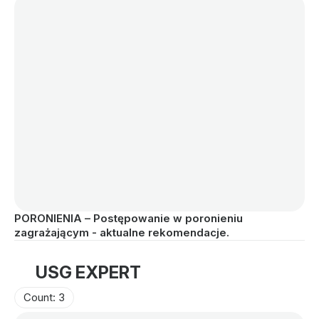
PORONIENIA – Postępowanie w poronieniu 
PO
zagrażającym - aktualne rekomendacje.
ge
USG EXPERT
Count: 3