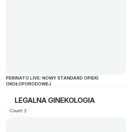
PERINATO LIVE: NOWY STANDARD OPIEKI 
PE
OKOŁOPORODOWEJ
LEGALNA GINEKOLOGIA
Count: 2