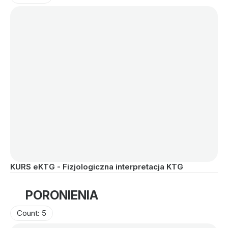
KURS eKTG - Fizjologiczna interpretacja KTG
KU
PORONIENIA
Count: 5